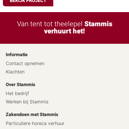
BEKIJK PROJECT
Van tent tot theelepel
Stammis
verhuurt het!
Informatie
Contact opnemen
Klachten
Over Stammis
Het bedrijf
Werken bij Stammis
Zakendoen met Stammis
Particuliere horeca verhuur