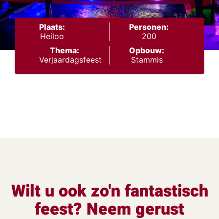
Plaats:
Personen:
Heiloo
200
Thema:
Opbouw:
Verjaardagsfeest
Stammis
Wilt u ook zo'n fantastisch
feest? Neem gerust