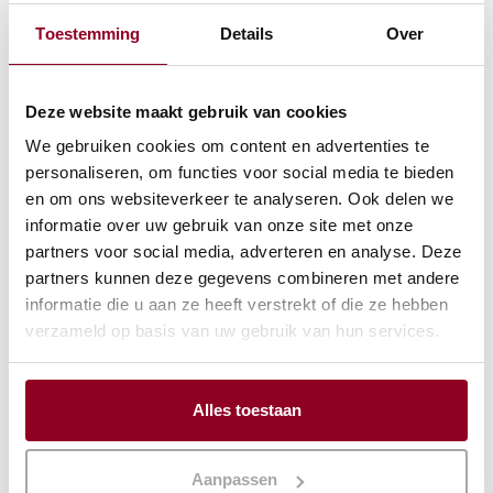
Tuinfeest
Toestemming
Details
Over
BEKIJK PROJECT
Deze website maakt gebruik van cookies
We gebruiken cookies om content en advertenties te
personaliseren, om functies voor social media te bieden
en om ons websiteverkeer te analyseren. Ook delen we
informatie over uw gebruik van onze site met onze
partners voor social media, adverteren en analyse. Deze
partners kunnen deze gegevens combineren met andere
informatie die u aan ze heeft verstrekt of die ze hebben
verzameld op basis van uw gebruik van hun services.
Alles toestaan
Bedrijfsfeest
Aanpassen
Opmeer