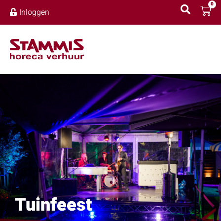
0
Inloggen
Tuinfeest