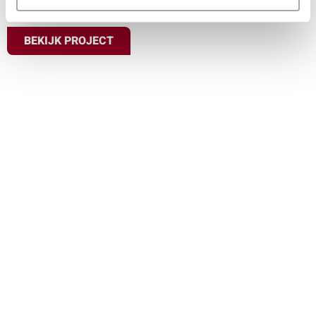
BEKIJK PROJECT
Bedrijfsfeest
Heerhugowaard