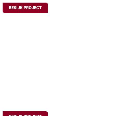
BEKIJK PROJECT
Bruiloft
Alkmaar