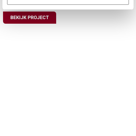
BEKIJK PROJECT
Bruiloft
Alkmaar