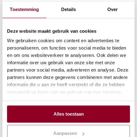
Alkmaar
Toestemming
Details
Over
BEKIJK PROJECT
Deze website maakt gebruik van cookies
We gebruiken cookies om content en advertenties te
personaliseren, om functies voor social media te bieden
en om ons websiteverkeer te analyseren. Ook delen we
informatie over uw gebruik van onze site met onze
partners voor social media, adverteren en analyse. Deze
partners kunnen deze gegevens combineren met andere
informatie die u aan ze heeft verstrekt of die ze hebben
verzameld op basis van uw gebruik van hun services.
Alles toestaan
Jubileum
Aanpassen
Alkmaar Podium Victorie