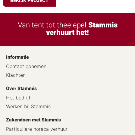
BEKIJK PROJECT
Van tent tot theelepel
Stammis
verhuurt het!
Informatie
Contact opnemen
Klachten
Over Stammis
Het bedrijf
Werken bij Stammis
Zakendoen met Stammis
Particuliere horeca verhuur