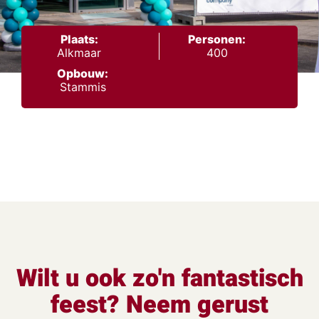
Plaats:
Personen:
Alkmaar
400
Opbouw:
Stammis
Wilt u ook zo'n fantastisch
feest? Neem gerust