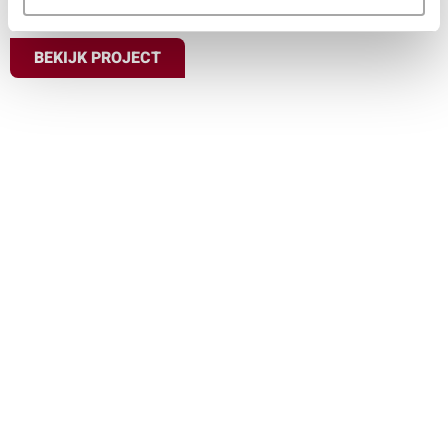
BEKIJK PROJECT
Bedrijfsfeest
Alkmaar