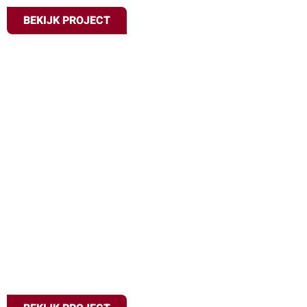
BEKIJK PROJECT
Bedrijfsfeest
Hensbroek