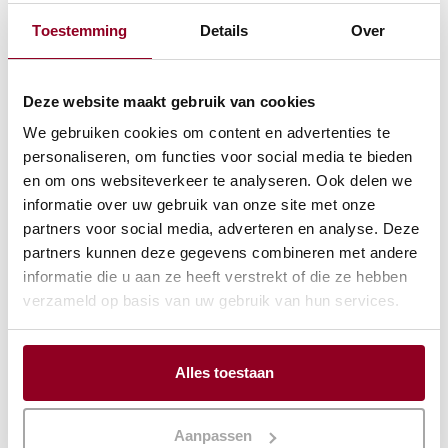
Heerhugowaard
Toestemming
Details
Over
BEKIJK PROJECT
Deze website maakt gebruik van cookies
We gebruiken cookies om content en advertenties te
personaliseren, om functies voor social media te bieden
en om ons websiteverkeer te analyseren. Ook delen we
informatie over uw gebruik van onze site met onze
partners voor social media, adverteren en analyse. Deze
partners kunnen deze gegevens combineren met andere
informatie die u aan ze heeft verstrekt of die ze hebben
verzameld op basis van uw gebruik van hun services.
Alles toestaan
Evenement
Aanpassen
Alkmaar