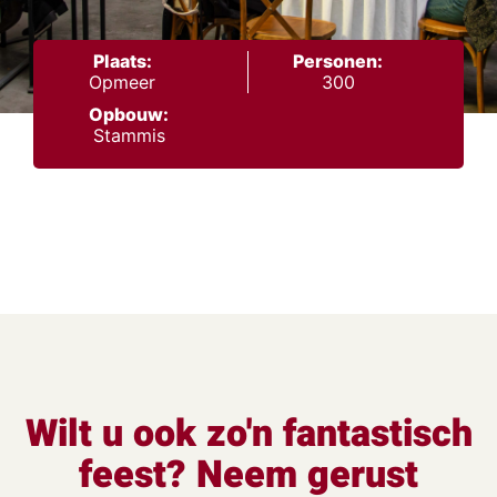
Plaats:
Personen:
Opmeer
300
Opbouw:
Stammis
Wilt u ook zo'n fantastisch
feest? Neem gerust