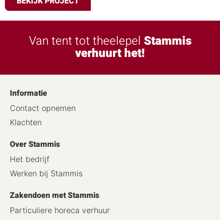
BEKIJK PROJECT
Van tent tot theelepel
Stammis
verhuurt het!
Informatie
Contact opnemen
Klachten
Over Stammis
Het bedrijf
Werken bij Stammis
Zakendoen met Stammis
Particuliere horeca verhuur